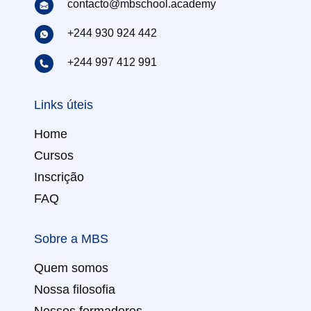
contacto@mbschool.academy
+244 930 924 442
+244 997 412 991
Links úteis
Home
Cursos
Inscrição
FAQ
Sobre a MBS
Quem somos
Nossa filosofia
Nossos formadores